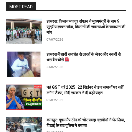
MOST READ
हाथरस: किसान मजदूर संगठन ने मुख्यमंत्री के नाम 9
सूत्रीय ज्ञापन सौंपा, किसानों की समस्याओं के समाधान की
मांग
07/07/2026
हाथरस में शादी समारोह से लाखों के जेवर और नकदी से
भरा बैग चोरी
23/02/2026
नई GST दरें 2025: 22 सितंबर से इन सामानों पर नहीं
लगेगा टैक्स, मोदी सरकार ने दी बड़ी राहत
05/09/2025
कानपुर: गूगल मैप टीम को चोर समझ ग्रामीणों ने घेर लिया,
पिटाई के बाद पुलिस ने बचाया