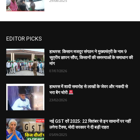
29/08/2025
EDITOR PICKS
हाथरस: किसान मजदूर संगठन ने मुख्यमंत्री के नाम 9
सूत्रीय ज्ञापन सौंपा, किसानों की समस्याओं के समाधान की
मांग
07/07/2026
हाथरस में शादी समारोह से लाखों के जेवर और नकदी से
भरा बैग चोरी
23/02/2026
नई GST दरें 2025: 22 सितंबर से इन सामानों पर नहीं
लगेगा टैक्स, मोदी सरकार ने दी बड़ी राहत
05/09/2025