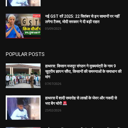
नई GST दरें 2025: 22 सितंबर से इन सामानों पर नहीं
लगेगा टैक्स, मोदी सरकार ने दी बड़ी राहत
05/09/2025
POPULAR POSTS
हाथरस: किसान मजदूर संगठन ने मुख्यमंत्री के नाम 9
सूत्रीय ज्ञापन सौंपा, किसानों की समस्याओं के समाधान की
मांग
07/07/2026
हाथरस में शादी समारोह से लाखों के जेवर और नकदी से
भरा बैग चोरी
23/02/2026