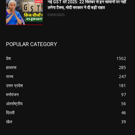
नई GST दरें 2025: 22 सितंबर से इन सामानों पर नहीं
लगेगा टैक्स, मोदी सरकार ने दी बड़ी राहत
05/09/2025
POPULAR CATEGORY
देश
1502
हाथरस
285
राज्य
247
उत्तर प्रदेश
181
मनोरंजन
97
अंतर्राष्ट्रीय
56
दिल्ली
46
खेल
39