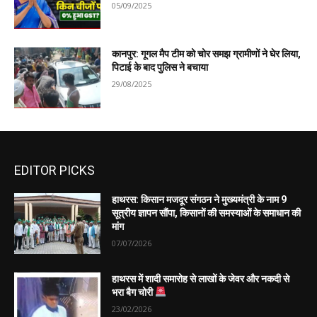
05/09/2025
कानपुर: गूगल मैप टीम को चोर समझ ग्रामीणों ने घेर लिया,
पिटाई के बाद पुलिस ने बचाया
29/08/2025
EDITOR PICKS
हाथरस: किसान मजदूर संगठन ने मुख्यमंत्री के नाम 9
सूत्रीय ज्ञापन सौंपा, किसानों की समस्याओं के समाधान की
मांग
07/07/2026
हाथरस में शादी समारोह से लाखों के जेवर और नकदी से
भरा बैग चोरी
23/02/2026