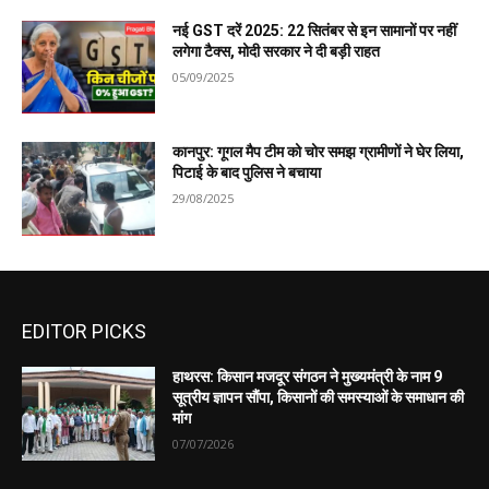
नई GST दरें 2025: 22 सितंबर से इन सामानों पर नहीं
लगेगा टैक्स, मोदी सरकार ने दी बड़ी राहत
05/09/2025
कानपुर: गूगल मैप टीम को चोर समझ ग्रामीणों ने घेर लिया,
पिटाई के बाद पुलिस ने बचाया
29/08/2025
EDITOR PICKS
हाथरस: किसान मजदूर संगठन ने मुख्यमंत्री के नाम 9
सूत्रीय ज्ञापन सौंपा, किसानों की समस्याओं के समाधान की
मांग
07/07/2026