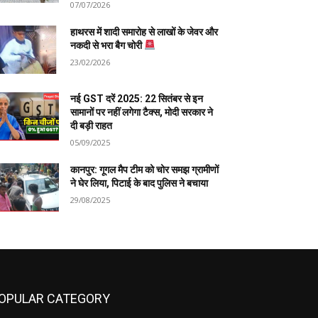
07/07/2026
हाथरस में शादी समारोह से लाखों के जेवर और
नकदी से भरा बैग चोरी
23/02/2026
नई GST दरें 2025: 22 सितंबर से इन
सामानों पर नहीं लगेगा टैक्स, मोदी सरकार ने
दी बड़ी राहत
05/09/2025
कानपुर: गूगल मैप टीम को चोर समझ ग्रामीणों
ने घेर लिया, पिटाई के बाद पुलिस ने बचाया
29/08/2025
OPULAR CATEGORY