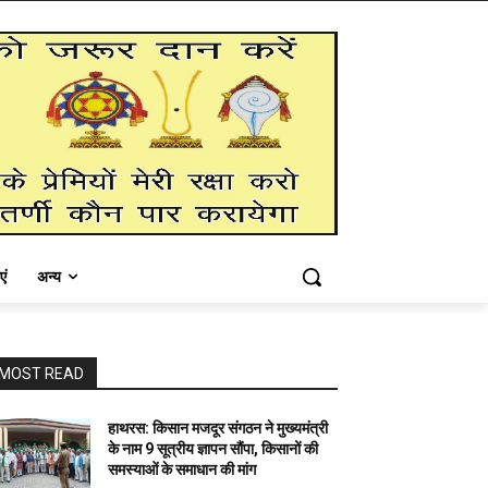
एं
अन्य
MOST READ
हाथरस: किसान मजदूर संगठन ने मुख्यमंत्री
के नाम 9 सूत्रीय ज्ञापन सौंपा, किसानों की
समस्याओं के समाधान की मांग