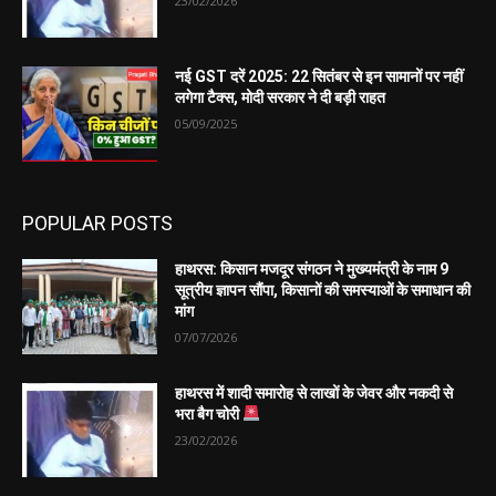
23/02/2026
नई GST दरें 2025: 22 सितंबर से इन सामानों पर नहीं
लगेगा टैक्स, मोदी सरकार ने दी बड़ी राहत
05/09/2025
POPULAR POSTS
हाथरस: किसान मजदूर संगठन ने मुख्यमंत्री के नाम 9
सूत्रीय ज्ञापन सौंपा, किसानों की समस्याओं के समाधान की
मांग
07/07/2026
हाथरस में शादी समारोह से लाखों के जेवर और नकदी से
भरा बैग चोरी
23/02/2026