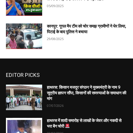
05/09/2025
कानपुर: गूगल मैप टीम को चोर समझ ग्रामीणों ने घेर लिया,
पिटाई के बाद पुलिस ने बचाया
29/08/2025
EDITOR PICKS
हाथरस: किसान मजदूर संगठन ने मुख्यमंत्री के नाम 9
सूत्रीय ज्ञापन सौंपा, किसानों की समस्याओं के समाधान की
मांग
07/07/2026
हाथरस में शादी समारोह से लाखों के जेवर और नकदी से
भरा बैग चोरी