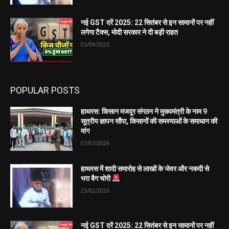
नई GST दरें 2025: 22 सितंबर से इन सामानों पर नहीं
लगेगा टैक्स, मोदी सरकार ने दी बड़ी राहत
05/09/2025
POPULAR POSTS
हाथरस: किसान मजदूर संगठन ने मुख्यमंत्री के नाम 9
सूत्रीय ज्ञापन सौंपा, किसानों की समस्याओं के समाधान की
मांग
07/07/2026
हाथरस में शादी समारोह से लाखों के जेवर और नकदी से
भरा बैग चोरी
23/02/2026
नई GST दरें 2025: 22 सितंबर से इन सामानों पर नहीं