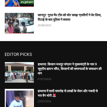
कानपुर: गूगल मैप टीम को चोर समझ ग्रामीणों ने घेर लिया,
पिटाई के बाद पुलिस ने बचाया
29/08/2025
EDITOR PICKS
हाथरस: किसान मजदूर संगठन ने मुख्यमंत्री के नाम 9
सूत्रीय ज्ञापन सौंपा, किसानों की समस्याओं के समाधान की
मांग
07/07/2026
हाथरस में शादी समारोह से लाखों के जेवर और नकदी से
भरा बैग चोरी
23/02/2026