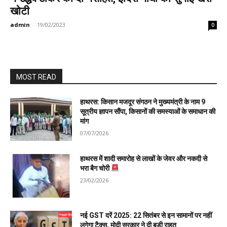
खोटी
admin
-
19/02/2023
0
MOST READ
हाथरस: किसान मजदूर संगठन ने मुख्यमंत्री के नाम 9
सूत्रीय ज्ञापन सौंपा, किसानों की समस्याओं के समाधान की
मांग
07/07/2026
हाथरस में शादी समारोह से लाखों के जेवर और नकदी से
भरा बैग चोरी
23/02/2026
नई GST दरें 2025: 22 सितंबर से इन सामानों पर नहीं
लगेगा टैक्स, मोदी सरकार ने दी बड़ी राहत