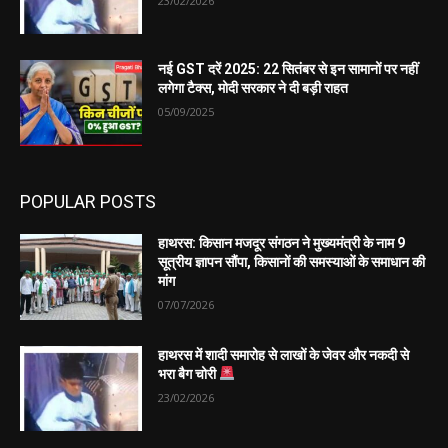
23/02/2026
नई GST दरें 2025: 22 सितंबर से इन सामानों पर नहीं
लगेगा टैक्स, मोदी सरकार ने दी बड़ी राहत
05/09/2025
POPULAR POSTS
हाथरस: किसान मजदूर संगठन ने मुख्यमंत्री के नाम 9
सूत्रीय ज्ञापन सौंपा, किसानों की समस्याओं के समाधान की
मांग
07/07/2026
हाथरस में शादी समारोह से लाखों के जेवर और नकदी से
भरा बैग चोरी
23/02/2026