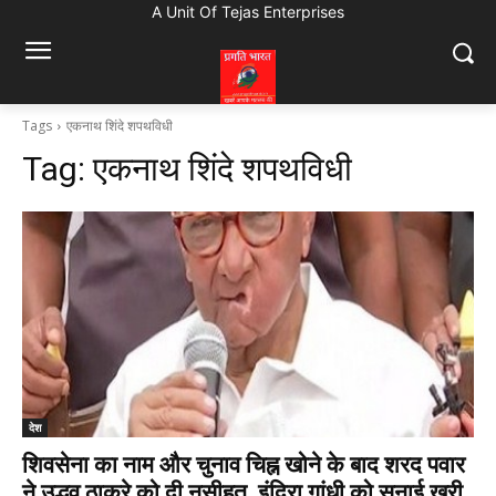
A Unit Of Tejas Enterprises
Tags
एकनाथ शिंदे शपथविधी
Tag:
एकनाथ शिंदे शपथविधी
देश
शिवसेना का नाम और चुनाव चिह्न खोने के बाद शरद पवार
ने उद्धव ठाकरे को दी नसीहत, इंदिरा गांधी को सुनाई खरी