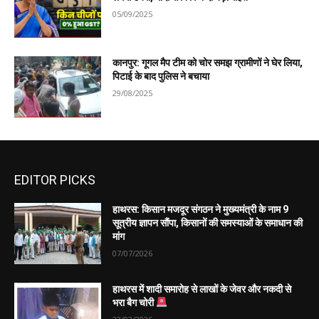
05/09/2025
कानपुर: गूगल मैप टीम को चोर समझ ग्रामीणों ने घेर लिया,
पिटाई के बाद पुलिस ने बचाया
29/08/2025
EDITOR PICKS
हाथरस: किसान मजदूर संगठन ने मुख्यमंत्री के नाम 9
सूत्रीय ज्ञापन सौंपा, किसानों की समस्याओं के समाधान की
मांग
07/07/2026
हाथरस में शादी समारोह से लाखों के जेवर और नकदी से
भरा बैग चोरी