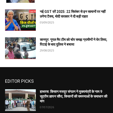
नई GST दरें 2025: 22 सितंबर से इन सामानों पर नहीं
लगेगा टैक्स, मोदी सरकार ने दी बड़ी राहत
05/09/2025
कानपुर: गूगल मैप टीम को चोर समझ ग्रामीणों ने घेर लिया,
पिटाई के बाद पुलिस ने बचाया
29/08/2025
EDITOR PICKS
हाथरस: किसान मजदूर संगठन ने मुख्यमंत्री के नाम 9
सूत्रीय ज्ञापन सौंपा, किसानों की समस्याओं के समाधान की
मांग
07/07/2026