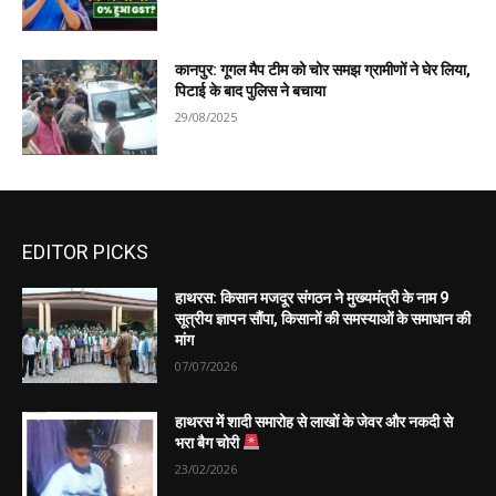
कानपुर: गूगल मैप टीम को चोर समझ ग्रामीणों ने घेर लिया,
पिटाई के बाद पुलिस ने बचाया
29/08/2025
EDITOR PICKS
हाथरस: किसान मजदूर संगठन ने मुख्यमंत्री के नाम 9
सूत्रीय ज्ञापन सौंपा, किसानों की समस्याओं के समाधान की
मांग
07/07/2026
हाथरस में शादी समारोह से लाखों के जेवर और नकदी से
भरा बैग चोरी
23/02/2026