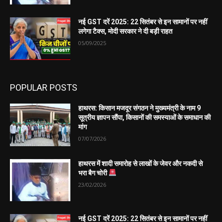
नई GST दरें 2025: 22 सितंबर से इन सामानों पर नहीं
लगेगा टैक्स, मोदी सरकार ने दी बड़ी राहत
05/09/2025
POPULAR POSTS
हाथरस: किसान मजदूर संगठन ने मुख्यमंत्री के नाम 9
सूत्रीय ज्ञापन सौंपा, किसानों की समस्याओं के समाधान की
मांग
07/07/2026
हाथरस में शादी समारोह से लाखों के जेवर और नकदी से
भरा बैग चोरी
23/02/2026
नई GST दरें 2025: 22 सितंबर से इन सामानों पर नहीं