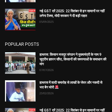
नई GST दरें 2025: 22 सितंबर से इन सामानों पर नहीं
लगेगा टैक्स, मोदी सरकार ने दी बड़ी राहत
05/09/2025
POPULAR POSTS
हाथरस: किसान मजदूर संगठन ने मुख्यमंत्री के नाम 9
सूत्रीय ज्ञापन सौंपा, किसानों की समस्याओं के समाधान की
मांग
07/07/2026
हाथरस में शादी समारोह से लाखों के जेवर और नकदी से
भरा बैग चोरी
23/02/2026
नई GST दरें 2025: 22 सितंबर से इन सामानों पर नहीं