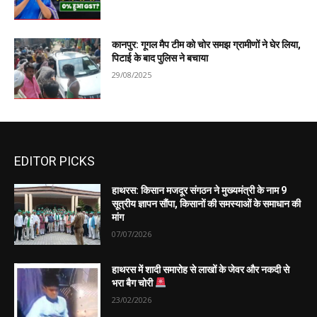
कानपुर: गूगल मैप टीम को चोर समझ ग्रामीणों ने घेर लिया,
पिटाई के बाद पुलिस ने बचाया
29/08/2025
EDITOR PICKS
हाथरस: किसान मजदूर संगठन ने मुख्यमंत्री के नाम 9
सूत्रीय ज्ञापन सौंपा, किसानों की समस्याओं के समाधान की
मांग
07/07/2026
हाथरस में शादी समारोह से लाखों के जेवर और नकदी से
भरा बैग चोरी
23/02/2026