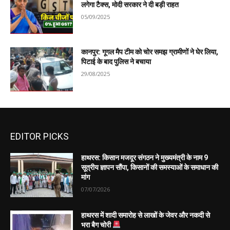
लगेगा टैक्स, मोदी सरकार ने दी बड़ी राहत
05/09/2025
कानपुर: गूगल मैप टीम को चोर समझ ग्रामीणों ने घेर लिया,
पिटाई के बाद पुलिस ने बचाया
29/08/2025
EDITOR PICKS
हाथरस: किसान मजदूर संगठन ने मुख्यमंत्री के नाम 9
सूत्रीय ज्ञापन सौंपा, किसानों की समस्याओं के समाधान की
मांग
07/07/2026
हाथरस में शादी समारोह से लाखों के जेवर और नकदी से
भरा बैग चोरी