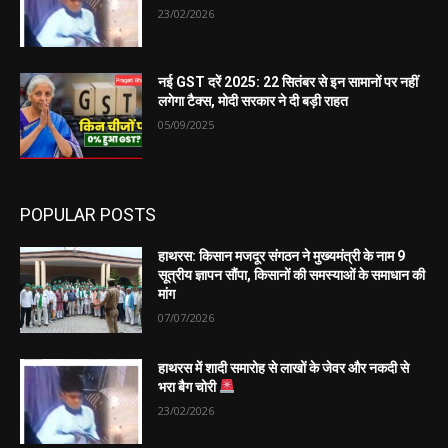
23/02/2026
नई GST दरें 2025: 22 सितंबर से इन सामानों पर नहीं
लगेगा टैक्स, मोदी सरकार ने दी बड़ी राहत
05/09/2025
POPULAR POSTS
हाथरस: किसान मजदूर संगठन ने मुख्यमंत्री के नाम 9
सूत्रीय ज्ञापन सौंपा, किसानों की समस्याओं के समाधान की
मांग
07/07/2026
हाथरस में शादी समारोह से लाखों के जेवर और नकदी से
भरा बैग चोरी
23/02/2026