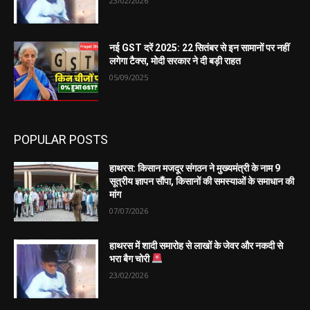
23/02/2026
नई GST दरें 2025: 22 सितंबर से इन सामानों पर नहीं
लगेगा टैक्स, मोदी सरकार ने दी बड़ी राहत
05/09/2025
POPULAR POSTS
हाथरस: किसान मजदूर संगठन ने मुख्यमंत्री के नाम 9
सूत्रीय ज्ञापन सौंपा, किसानों की समस्याओं के समाधान की
मांग
07/07/2026
हाथरस में शादी समारोह से लाखों के जेवर और नकदी से
भरा बैग चोरी
23/02/2026