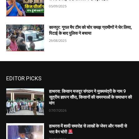
05/09/2025
कानपुर: गूगल मैप टीम को चोर समझ ग्रामीणों ने घेर लिया,
पिटाई के बाद पुलिस ने बचाया
29/08/2025
EDITOR PICKS
हाथरस: किसान मजदूर संगठन ने मुख्यमंत्री के नाम 9
सूत्रीय ज्ञापन सौंपा, किसानों की समस्याओं के समाधान की
मांग
07/07/2026
हाथरस में शादी समारोह से लाखों के जेवर और नकदी से
भरा बैग चोरी