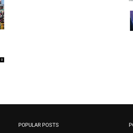
0
POPULAR POSTS
P