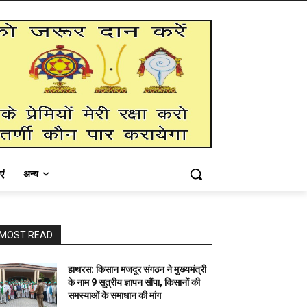
एं
अन्य
MOST READ
हाथरस: किसान मजदूर संगठन ने मुख्यमंत्री
के नाम 9 सूत्रीय ज्ञापन सौंपा, किसानों की
समस्याओं के समाधान की मांग