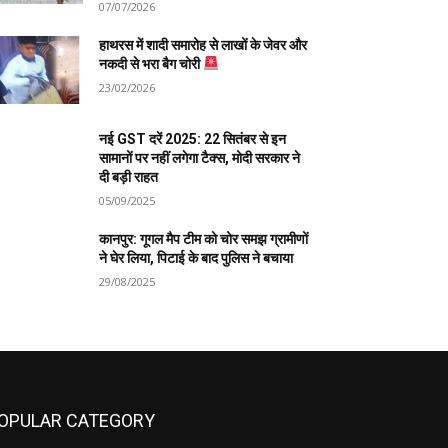
07/07/2026
हाथरस में शादी समारोह से लाखों के जेवर और
नकदी से भरा बैग चोरी
23/02/2026
नई GST दरें 2025: 22 सितंबर से इन
सामानों पर नहीं लगेगा टैक्स, मोदी सरकार ने
दी बड़ी राहत
05/09/2025
कानपुर: गूगल मैप टीम को चोर समझ ग्रामीणों
ने घेर लिया, पिटाई के बाद पुलिस ने बचाया
29/08/2025
OPULAR CATEGORY