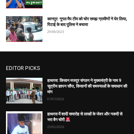
कानपुर: गूगल मैप टीम को चोर समझ ग्रामीणों ने घेर लिया,
पिटाई के बाद पुलिस ने बचाया
29/08/2025
EDITOR PICKS
हाथरस: किसान मजदूर संगठन ने मुख्यमंत्री के नाम 9
सूत्रीय ज्ञापन सौंपा, किसानों की समस्याओं के समाधान की
मांग
07/07/2026
हाथरस में शादी समारोह से लाखों के जेवर और नकदी से
भरा बैग चोरी
23/02/2026