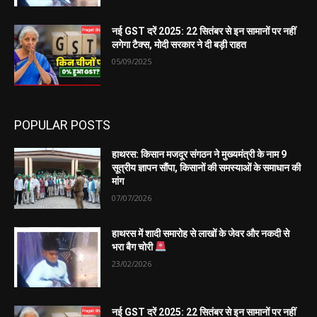
नई GST दरें 2025: 22 सितंबर से इन सामानों पर नहीं
लगेगा टैक्स, मोदी सरकार ने दी बड़ी राहत
05/09/2025
POPULAR POSTS
हाथरस: किसान मजदूर संगठन ने मुख्यमंत्री के नाम 9
सूत्रीय ज्ञापन सौंपा, किसानों की समस्याओं के समाधान की
मांग
07/07/2026
हाथरस में शादी समारोह से लाखों के जेवर और नकदी से
भरा बैग चोरी
23/02/2026
नई GST दरें 2025: 22 सितंबर से इन सामानों पर नहीं