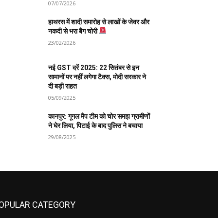
07/07/2026
हाथरस में शादी समारोह से लाखों के जेवर और
नकदी से भरा बैग चोरी
23/02/2026
नई GST दरें 2025: 22 सितंबर से इन
सामानों पर नहीं लगेगा टैक्स, मोदी सरकार ने
दी बड़ी राहत
05/09/2025
कानपुर: गूगल मैप टीम को चोर समझ ग्रामीणों
ने घेर लिया, पिटाई के बाद पुलिस ने बचाया
29/08/2025
OPULAR CATEGORY