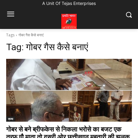
A Unit Of Tejas Enterprises
Tags
गोबर गैस कैसे बनाएं
Tag:
गोबर गैस कैसे बनाएं
राज्य
गोबर से बने ब्रीफकेस से निकला भरोसे का बजट एक
तरफ गौ माता तो दूसरी ओर छत्तीसगढ़ महतारी की झलक,