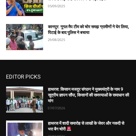
05/09/2025
कानपुर: गूगल मैप टीम को चोर समझ ग्रामीणों ने घेर लिया,
पिटाई के बाद पुलिस ने बचाया
29/08/2025
EDITOR PICKS
हाथरस: किसान मजदूर संगठन ने मुख्यमंत्री के नाम 9
सूत्रीय ज्ञापन सौंपा, किसानों की समस्याओं के समाधान की
मांग
07/07/2026
हाथरस में शादी समारोह से लाखों के जेवर और नकदी से
भरा बैग चोरी