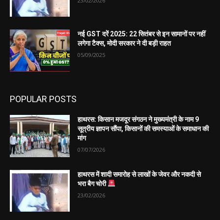
23/02/2026
नई GST दरें 2025: 22 सितंबर से इन सामानों पर नहीं
लगेगा टैक्स, मोदी सरकार ने दी बड़ी राहत
05/09/2025
POPULAR POSTS
हाथरस: किसान मजदूर संगठन ने मुख्यमंत्री के नाम 9
सूत्रीय ज्ञापन सौंपा, किसानों की समस्याओं के समाधान की
मांग
07/07/2026
हाथरस में शादी समारोह से लाखों के जेवर और नकदी से
भरा बैग चोरी
23/02/2026