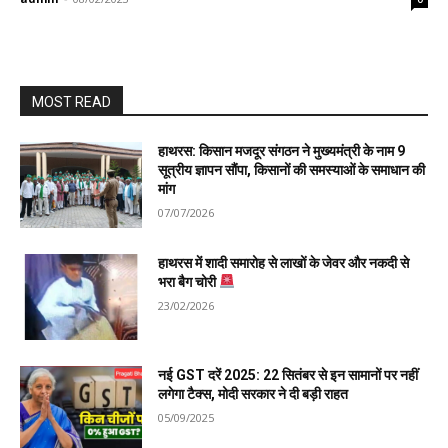
MOST READ
हाथरस: किसान मजदूर संगठन ने मुख्यमंत्री के नाम 9
सूत्रीय ज्ञापन सौंपा, किसानों की समस्याओं के समाधान की
मांग
07/07/2026
हाथरस में शादी समारोह से लाखों के जेवर और नकदी से
भरा बैग चोरी
23/02/2026
नई GST दरें 2025: 22 सितंबर से इन सामानों पर नहीं
लगेगा टैक्स, मोदी सरकार ने दी बड़ी राहत
05/09/2025