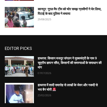
कानपुर: गूगल मैप टीम को चोर समझ ग्रामीणों ने घेर लिया,
पिटाई के बाद पुलिस ने बचाया
29/08/2025
EDITOR PICKS
हाथरस: किसान मजदूर संगठन ने मुख्यमंत्री के नाम 9
सूत्रीय ज्ञापन सौंपा, किसानों की समस्याओं के समाधान की
मांग
07/07/2026
हाथरस में शादी समारोह से लाखों के जेवर और नकदी से
भरा बैग चोरी
23/02/2026