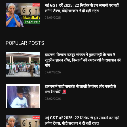
नई GST दरें 2025: 22 सितंबर से इन सामानों पर नहीं
लगेगा टैक्स, मोदी सरकार ने दी बड़ी राहत
05/09/2025
POPULAR POSTS
हाथरस: किसान मजदूर संगठन ने मुख्यमंत्री के नाम 9
सूत्रीय ज्ञापन सौंपा, किसानों की समस्याओं के समाधान की
मांग
07/07/2026
हाथरस में शादी समारोह से लाखों के जेवर और नकदी से
भरा बैग चोरी
23/02/2026
नई GST दरें 2025: 22 सितंबर से इन सामानों पर नहीं
लगेगा टैक्स, मोदी सरकार ने दी बड़ी राहत