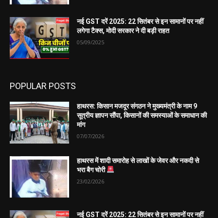
नई GST दरें 2025: 22 सितंबर से इन सामानों पर नहीं
लगेगा टैक्स, मोदी सरकार ने दी बड़ी राहत
05/09/2025
POPULAR POSTS
हाथरस: किसान मजदूर संगठन ने मुख्यमंत्री के नाम 9
सूत्रीय ज्ञापन सौंपा, किसानों की समस्याओं के समाधान की
मांग
07/07/2026
हाथरस में शादी समारोह से लाखों के जेवर और नकदी से
भरा बैग चोरी
23/02/2026
नई GST दरें 2025: 22 सितंबर से इन सामानों पर नहीं