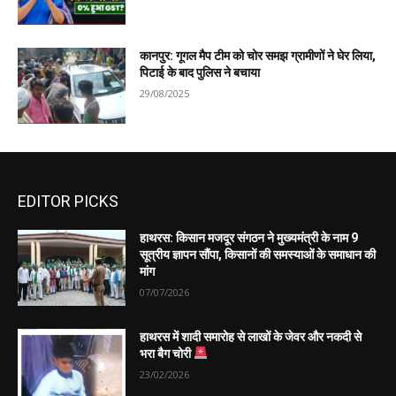
कानपुर: गूगल मैप टीम को चोर समझ ग्रामीणों ने घेर लिया,
पिटाई के बाद पुलिस ने बचाया
29/08/2025
EDITOR PICKS
हाथरस: किसान मजदूर संगठन ने मुख्यमंत्री के नाम 9
सूत्रीय ज्ञापन सौंपा, किसानों की समस्याओं के समाधान की
मांग
07/07/2026
हाथरस में शादी समारोह से लाखों के जेवर और नकदी से
भरा बैग चोरी
23/02/2026