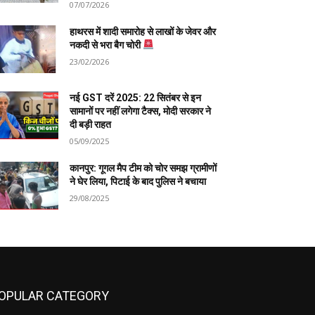
07/07/2026
हाथरस में शादी समारोह से लाखों के जेवर और
नकदी से भरा बैग चोरी
23/02/2026
नई GST दरें 2025: 22 सितंबर से इन
सामानों पर नहीं लगेगा टैक्स, मोदी सरकार ने
दी बड़ी राहत
05/09/2025
कानपुर: गूगल मैप टीम को चोर समझ ग्रामीणों
ने घेर लिया, पिटाई के बाद पुलिस ने बचाया
29/08/2025
OPULAR CATEGORY