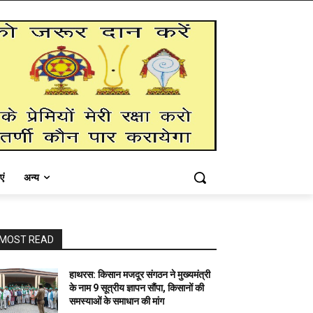
एं
अन्य
MOST READ
हाथरस: किसान मजदूर संगठन ने मुख्यमंत्री
के नाम 9 सूत्रीय ज्ञापन सौंपा, किसानों की
समस्याओं के समाधान की मांग