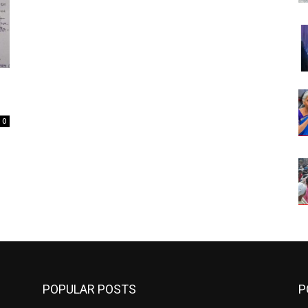
0
POPULAR POSTS
P