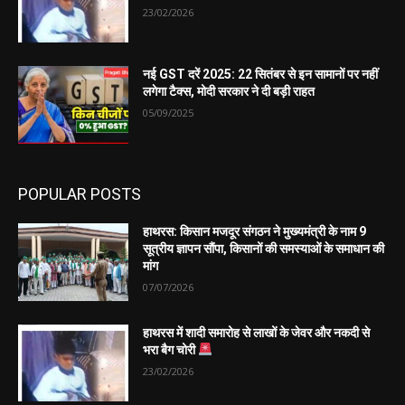
23/02/2026
नई GST दरें 2025: 22 सितंबर से इन सामानों पर नहीं
लगेगा टैक्स, मोदी सरकार ने दी बड़ी राहत
05/09/2025
POPULAR POSTS
हाथरस: किसान मजदूर संगठन ने मुख्यमंत्री के नाम 9
सूत्रीय ज्ञापन सौंपा, किसानों की समस्याओं के समाधान की
मांग
07/07/2026
हाथरस में शादी समारोह से लाखों के जेवर और नकदी से
भरा बैग चोरी
23/02/2026