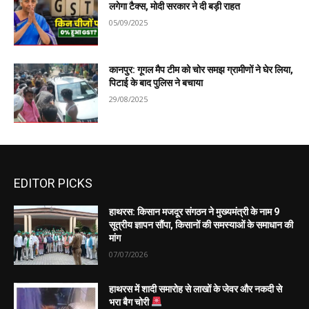
लगेगा टैक्स, मोदी सरकार ने दी बड़ी राहत
05/09/2025
कानपुर: गूगल मैप टीम को चोर समझ ग्रामीणों ने घेर लिया,
पिटाई के बाद पुलिस ने बचाया
29/08/2025
EDITOR PICKS
हाथरस: किसान मजदूर संगठन ने मुख्यमंत्री के नाम 9
सूत्रीय ज्ञापन सौंपा, किसानों की समस्याओं के समाधान की
मांग
07/07/2026
हाथरस में शादी समारोह से लाखों के जेवर और नकदी से
भरा बैग चोरी