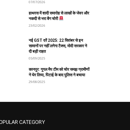
07/07/2026
हाथरस में शादी समारोह से लाखों के जेवर और
नकदी से भरा बैग चोरी
23/02/2026
नई GST दरें 2025: 22 सितंबर से इन
सामानों पर नहीं लगेगा टैक्स, मोदी सरकार ने
दी बड़ी राहत
05/09/2025
कानपुर: गूगल मैप टीम को चोर समझ ग्रामीणों
ने घेर लिया, पिटाई के बाद पुलिस ने बचाया
29/08/2025
OPULAR CATEGORY