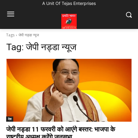
A Unit Of Tejas Enterprises
Tags
जेपी नड्डा न्यूज
Tag:
जेपी नड्डा न्यूज
देश
जेपी नड्डा 11 फरवरी को आएंगे बस्तर: भाजपा के
राष्ट्रीय अध्यक्ष करेंगे जनसभा