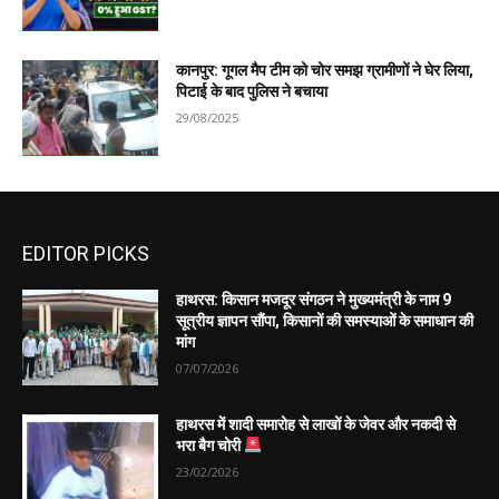
कानपुर: गूगल मैप टीम को चोर समझ ग्रामीणों ने घेर लिया,
पिटाई के बाद पुलिस ने बचाया
29/08/2025
EDITOR PICKS
हाथरस: किसान मजदूर संगठन ने मुख्यमंत्री के नाम 9
सूत्रीय ज्ञापन सौंपा, किसानों की समस्याओं के समाधान की
मांग
07/07/2026
हाथरस में शादी समारोह से लाखों के जेवर और नकदी से
भरा बैग चोरी
23/02/2026