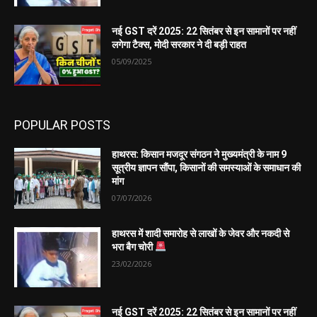
नई GST दरें 2025: 22 सितंबर से इन सामानों पर नहीं
लगेगा टैक्स, मोदी सरकार ने दी बड़ी राहत
05/09/2025
POPULAR POSTS
हाथरस: किसान मजदूर संगठन ने मुख्यमंत्री के नाम 9
सूत्रीय ज्ञापन सौंपा, किसानों की समस्याओं के समाधान की
मांग
07/07/2026
हाथरस में शादी समारोह से लाखों के जेवर और नकदी से
भरा बैग चोरी
23/02/2026
नई GST दरें 2025: 22 सितंबर से इन सामानों पर नहीं