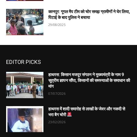
कानपुर: गूगल मैप टीम को चोर समझ ग्रामीणों ने घेर लिया,
पिटाई के बाद पुलिस ने बचाया
29/08/2025
EDITOR PICKS
हाथरस: किसान मजदूर संगठन ने मुख्यमंत्री के नाम 9
सूत्रीय ज्ञापन सौंपा, किसानों की समस्याओं के समाधान की
मांग
07/07/2026
हाथरस में शादी समारोह से लाखों के जेवर और नकदी से
भरा बैग चोरी
23/02/2026