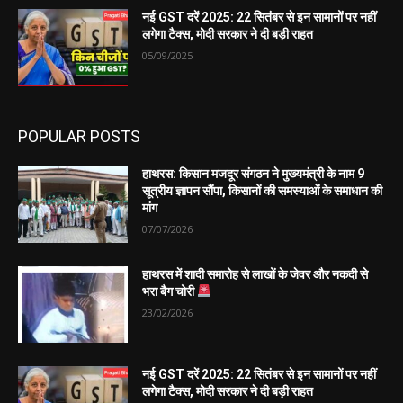
नई GST दरें 2025: 22 सितंबर से इन सामानों पर नहीं
लगेगा टैक्स, मोदी सरकार ने दी बड़ी राहत
05/09/2025
POPULAR POSTS
हाथरस: किसान मजदूर संगठन ने मुख्यमंत्री के नाम 9
सूत्रीय ज्ञापन सौंपा, किसानों की समस्याओं के समाधान की
मांग
07/07/2026
हाथरस में शादी समारोह से लाखों के जेवर और नकदी से
भरा बैग चोरी
23/02/2026
नई GST दरें 2025: 22 सितंबर से इन सामानों पर नहीं
लगेगा टैक्स, मोदी सरकार ने दी बड़ी राहत