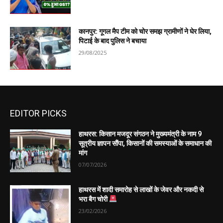
कानपुर: गूगल मैप टीम को चोर समझ ग्रामीणों ने घेर लिया,
पिटाई के बाद पुलिस ने बचाया
29/08/2025
EDITOR PICKS
हाथरस: किसान मजदूर संगठन ने मुख्यमंत्री के नाम 9
सूत्रीय ज्ञापन सौंपा, किसानों की समस्याओं के समाधान की
मांग
07/07/2026
हाथरस में शादी समारोह से लाखों के जेवर और नकदी से
भरा बैग चोरी
23/02/2026