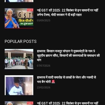
नई GST दरें 2025: 22 सितंबर से इन सामानों पर नहीं
लगेगा टैक्स, मोदी सरकार ने दी बड़ी राहत
05/09/2025
POPULAR POSTS
हाथरस: किसान मजदूर संगठन ने मुख्यमंत्री के नाम 9
सूत्रीय ज्ञापन सौंपा, किसानों की समस्याओं के समाधान की
मांग
07/07/2026
हाथरस में शादी समारोह से लाखों के जेवर और नकदी से
भरा बैग चोरी
23/02/2026
नई GST दरें 2025: 22 सितंबर से इन सामानों पर नहीं