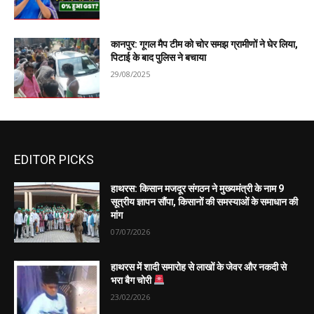
कानपुर: गूगल मैप टीम को चोर समझ ग्रामीणों ने घेर लिया,
पिटाई के बाद पुलिस ने बचाया
29/08/2025
EDITOR PICKS
हाथरस: किसान मजदूर संगठन ने मुख्यमंत्री के नाम 9
सूत्रीय ज्ञापन सौंपा, किसानों की समस्याओं के समाधान की
मांग
07/07/2026
हाथरस में शादी समारोह से लाखों के जेवर और नकदी से
भरा बैग चोरी
23/02/2026