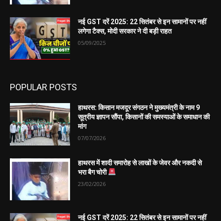
नई GST दरें 2025: 22 सितंबर से इन सामानों पर नहीं
लगेगा टैक्स, मोदी सरकार ने दी बड़ी राहत
05/09/2025
POPULAR POSTS
हाथरस: किसान मजदूर संगठन ने मुख्यमंत्री के नाम 9
सूत्रीय ज्ञापन सौंपा, किसानों की समस्याओं के समाधान की
मांग
07/07/2026
हाथरस में शादी समारोह से लाखों के जेवर और नकदी से
भरा बैग चोरी
23/02/2026
नई GST दरें 2025: 22 सितंबर से इन सामानों पर नहीं