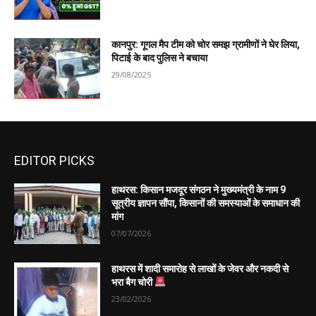
कानपुर: गूगल मैप टीम को चोर समझ ग्रामीणों ने घेर लिया,
पिटाई के बाद पुलिस ने बचाया
29/08/2025
EDITOR PICKS
हाथरस: किसान मजदूर संगठन ने मुख्यमंत्री के नाम 9
सूत्रीय ज्ञापन सौंपा, किसानों की समस्याओं के समाधान की
मांग
07/07/2026
हाथरस में शादी समारोह से लाखों के जेवर और नकदी से
भरा बैग चोरी
23/02/2026