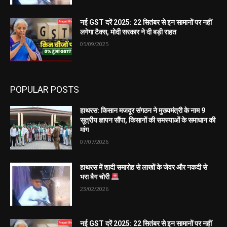
नई GST दरें 2025: 22 सितंबर से इन सामानों पर नहीं
लगेगा टैक्स, मोदी सरकार ने दी बड़ी राहत
05/09/2025
POPULAR POSTS
हाथरस: किसान मजदूर संगठन ने मुख्यमंत्री के नाम 9
सूत्रीय ज्ञापन सौंपा, किसानों की समस्याओं के समाधान की
मांग
07/07/2026
हाथरस में शादी समारोह से लाखों के जेवर और नकदी से
भरा बैग चोरी
23/02/2026
नई GST दरें 2025: 22 सितंबर से इन सामानों पर नहीं