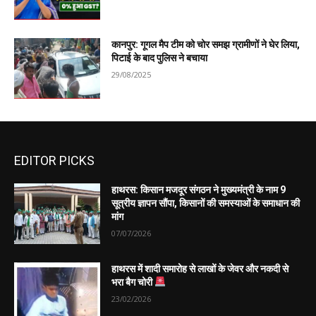
कानपुर: गूगल मैप टीम को चोर समझ ग्रामीणों ने घेर लिया,
पिटाई के बाद पुलिस ने बचाया
29/08/2025
EDITOR PICKS
हाथरस: किसान मजदूर संगठन ने मुख्यमंत्री के नाम 9
सूत्रीय ज्ञापन सौंपा, किसानों की समस्याओं के समाधान की
मांग
07/07/2026
हाथरस में शादी समारोह से लाखों के जेवर और नकदी से
भरा बैग चोरी
23/02/2026