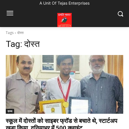
A Unit Of Tejas Enterprises
Tags
दोस्त
Tag:
दोस्त
राज्य
स्कूल में दोस्तों को साइबर फ्रॉड से बचाते थे, स्टार्टअप
खड़ा किया, दुनियाभर में 500 क्लाइंट