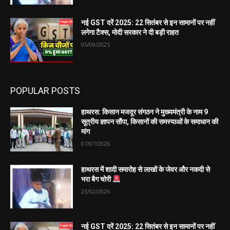
नई GST दरें 2025: 22 सितंबर से इन सामानों पर नहीं
लगेगा टैक्स, मोदी सरकार ने दी बड़ी राहत
05/09/2025
POPULAR POSTS
हाथरस: किसान मजदूर संगठन ने मुख्यमंत्री के नाम 9
सूत्रीय ज्ञापन सौंपा, किसानों की समस्याओं के समाधान की
मांग
07/07/2026
हाथरस में शादी समारोह से लाखों के जेवर और नकदी से
भरा बैग चोरी
23/02/2026
नई GST दरें 2025: 22 सितंबर से इन सामानों पर नहीं