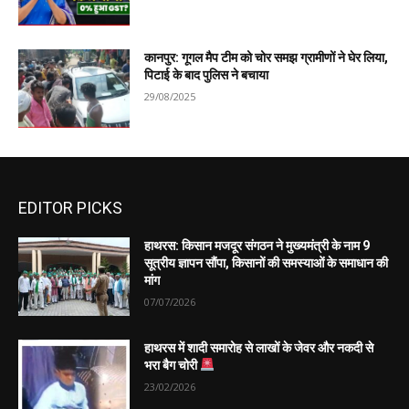
कानपुर: गूगल मैप टीम को चोर समझ ग्रामीणों ने घेर लिया,
पिटाई के बाद पुलिस ने बचाया
29/08/2025
EDITOR PICKS
हाथरस: किसान मजदूर संगठन ने मुख्यमंत्री के नाम 9
सूत्रीय ज्ञापन सौंपा, किसानों की समस्याओं के समाधान की
मांग
07/07/2026
हाथरस में शादी समारोह से लाखों के जेवर और नकदी से
भरा बैग चोरी
23/02/2026