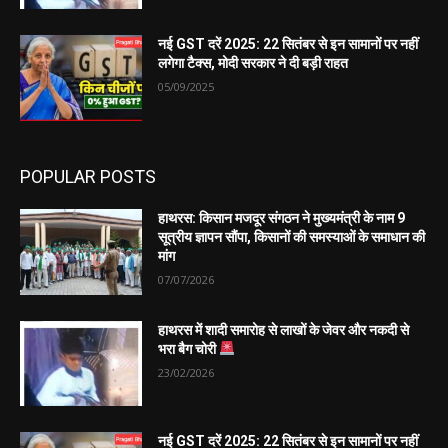
नई GST दरें 2025: 22 सितंबर से इन सामानों पर नहीं
लगेगा टैक्स, मोदी सरकार ने दी बड़ी राहत
05/09/2025
POPULAR POSTS
हाथरस: किसान मजदूर संगठन ने मुख्यमंत्री के नाम 9
सूत्रीय ज्ञापन सौंपा, किसानों की समस्याओं के समाधान की
मांग
07/07/2026
हाथरस में शादी समारोह से लाखों के जेवर और नकदी से
भरा बैग चोरी
23/02/2026
नई GST दरें 2025: 22 सितंबर से इन सामानों पर नहीं