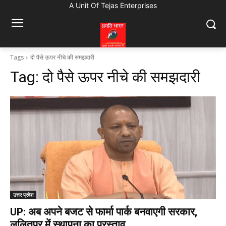
A Unit Of Tejas Enterprises
Tags
दो पैसे ऊपर नीचे की समझदारी
Tag:
दो पैसे ऊपर नीचे की समझदारी
उत्तर प्रदेश
UP: अब अपने बजट से फार्मा पार्क बनवाएगी सरकार,
ललितपुर में स्थापना का प्रस्ताव