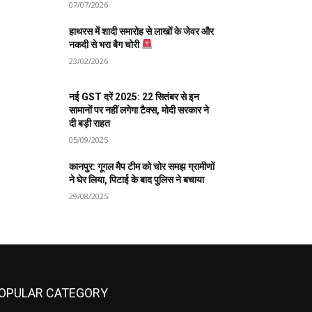
07/07/2026
हाथरस में शादी समारोह से लाखों के जेवर और
नकदी से भरा बैग चोरी
23/02/2026
नई GST दरें 2025: 22 सितंबर से इन
सामानों पर नहीं लगेगा टैक्स, मोदी सरकार ने
दी बड़ी राहत
05/09/2025
कानपुर: गूगल मैप टीम को चोर समझ ग्रामीणों
ने घेर लिया, पिटाई के बाद पुलिस ने बचाया
29/08/2025
OPULAR CATEGORY