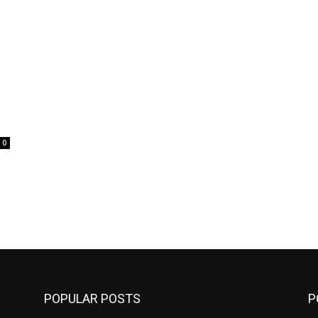
0
POPULAR POSTS
P