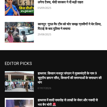
लगेगा टैक्स, मोदी सरकार ने दी बड़ी राहत
05/09/2025
कानपुर: गूगल मैप टीम को चोर समझ ग्रामीणों ने घेर लिया,
पिटाई के बाद पुलिस ने बचाया
29/08/2025
EDITOR PICKS
हाथरस: किसान मजदूर संगठन ने मुख्यमंत्री के नाम 9
सूत्रीय ज्ञापन सौंपा, किसानों की समस्याओं के समाधान की
मांग
07/07/2026
हाथरस में शादी समारोह से लाखों के जेवर और नकदी से
भरा बैग चोरी