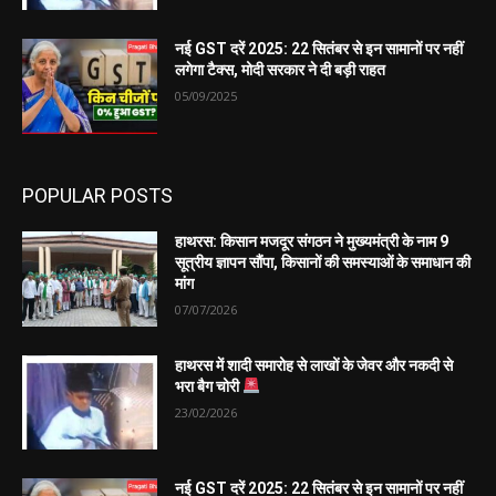
नई GST दरें 2025: 22 सितंबर से इन सामानों पर नहीं
लगेगा टैक्स, मोदी सरकार ने दी बड़ी राहत
05/09/2025
POPULAR POSTS
हाथरस: किसान मजदूर संगठन ने मुख्यमंत्री के नाम 9
सूत्रीय ज्ञापन सौंपा, किसानों की समस्याओं के समाधान की
मांग
07/07/2026
हाथरस में शादी समारोह से लाखों के जेवर और नकदी से
भरा बैग चोरी
23/02/2026
नई GST दरें 2025: 22 सितंबर से इन सामानों पर नहीं