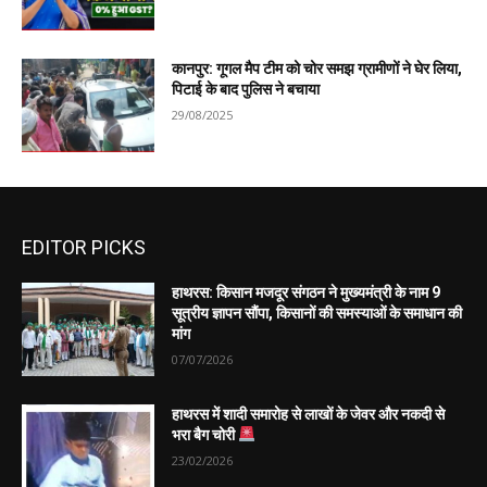
कानपुर: गूगल मैप टीम को चोर समझ ग्रामीणों ने घेर लिया,
पिटाई के बाद पुलिस ने बचाया
29/08/2025
EDITOR PICKS
हाथरस: किसान मजदूर संगठन ने मुख्यमंत्री के नाम 9
सूत्रीय ज्ञापन सौंपा, किसानों की समस्याओं के समाधान की
मांग
07/07/2026
हाथरस में शादी समारोह से लाखों के जेवर और नकदी से
भरा बैग चोरी
23/02/2026