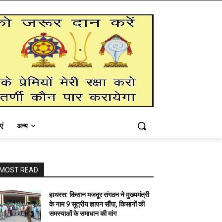
एं
अन्य
MOST READ
हाथरस: किसान मजदूर संगठन ने मुख्यमंत्री
के नाम 9 सूत्रीय ज्ञापन सौंपा, किसानों की
समस्याओं के समाधान की मांग