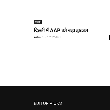
दिल्ली
दिल्ली में AAP को बड़ा झटका
admin
-
17/02/2023
EDITOR PICKS