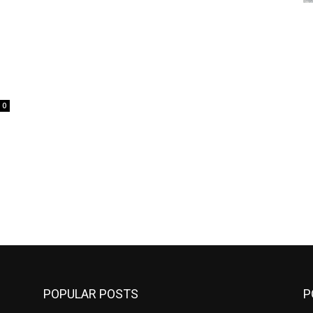
0
POPULAR POSTS
P