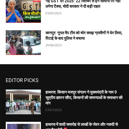
नई GST दरें 2025: 22 सितंबर से इन सामानों पर नहीं
लगेगा टैक्स, मोदी सरकार ने दी बड़ी राहत
05/09/2025
कानपुर: गूगल मैप टीम को चोर समझ ग्रामीणों ने घेर लिया,
पिटाई के बाद पुलिस ने बचाया
29/08/2025
EDITOR PICKS
हाथरस: किसान मजदूर संगठन ने मुख्यमंत्री के नाम 9
सूत्रीय ज्ञापन सौंपा, किसानों की समस्याओं के समाधान की
मांग
07/07/2026
हाथरस में शादी समारोह से लाखों के जेवर और नकदी से