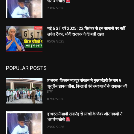
भरा बैग चोरी
23/02/2026
नई GST दरें 2025: 22 सितंबर से इन सामानों पर नहीं
लगेगा टैक्स, मोदी सरकार ने दी बड़ी राहत
05/09/2025
POPULAR POSTS
हाथरस: किसान मजदूर संगठन ने मुख्यमंत्री के नाम 9
सूत्रीय ज्ञापन सौंपा, किसानों की समस्याओं के समाधान की
मांग
07/07/2026
हाथरस में शादी समारोह से लाखों के जेवर और नकदी से
भरा बैग चोरी
23/02/2026