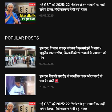
नई GST दरें 2025: 22 सितंबर से इन सामानों पर नहीं
लगेगा टैक्स, मोदी सरकार ने दी बड़ी राहत
05/09/2025
POPULAR POSTS
हाथरस: किसान मजदूर संगठन ने मुख्यमंत्री के नाम 9
सूत्रीय ज्ञापन सौंपा, किसानों की समस्याओं के समाधान की
मांग
07/07/2026
हाथरस में शादी समारोह से लाखों के जेवर और नकदी से
भरा बैग चोरी
23/02/2026
नई GST दरें 2025: 22 सितंबर से इन सामानों पर नहीं
लगेगा टैक्स, मोदी सरकार ने दी बड़ी राहत