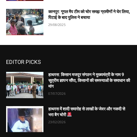
कानपुर: गूगल मैप टीम को चोर समझ ग्रामीणों ने घेर लिया,
पिटाई के बाद पुलिस ने बचाया
29/08/2025
EDITOR PICKS
हाथरस: किसान मजदूर संगठन ने मुख्यमंत्री के नाम 9
सूत्रीय ज्ञापन सौंपा, किसानों की समस्याओं के समाधान की
मांग
07/07/2026
हाथरस में शादी समारोह से लाखों के जेवर और नकदी से
भरा बैग चोरी
23/02/2026