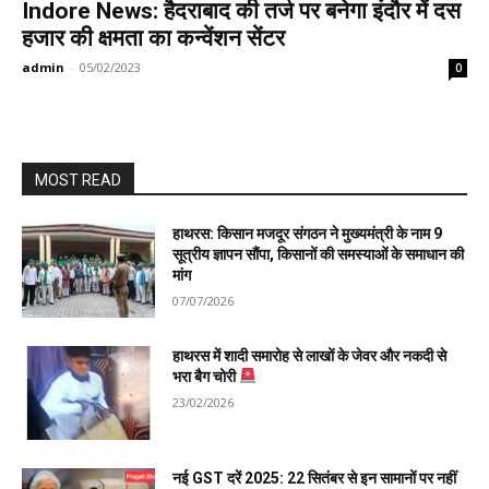
Indore News: हैदराबाद की तर्ज पर बनेगा इंदौर में दस
हजार की क्षमता का कन्वेंशन सेंटर
admin
-
05/02/2023
0
MOST READ
हाथरस: किसान मजदूर संगठन ने मुख्यमंत्री के नाम 9
सूत्रीय ज्ञापन सौंपा, किसानों की समस्याओं के समाधान की
मांग
07/07/2026
हाथरस में शादी समारोह से लाखों के जेवर और नकदी से
भरा बैग चोरी
23/02/2026
नई GST दरें 2025: 22 सितंबर से इन सामानों पर नहीं