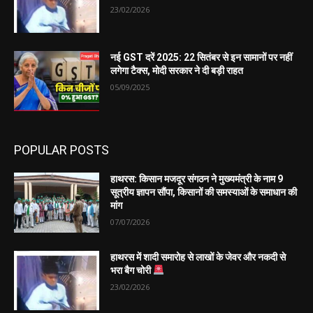
23/02/2026
नई GST दरें 2025: 22 सितंबर से इन सामानों पर नहीं
लगेगा टैक्स, मोदी सरकार ने दी बड़ी राहत
05/09/2025
POPULAR POSTS
हाथरस: किसान मजदूर संगठन ने मुख्यमंत्री के नाम 9
सूत्रीय ज्ञापन सौंपा, किसानों की समस्याओं के समाधान की
मांग
07/07/2026
हाथरस में शादी समारोह से लाखों के जेवर और नकदी से
भरा बैग चोरी
23/02/2026