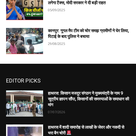
लगेगा टैक्स, मोदी सरकार ने दी बड़ी राहत
05/09/2025
कानपुर: गूगल मैप टीम को चोर समझ ग्रामीणों ने घेर लिया,
पिटाई के बाद पुलिस ने बचाया
29/08/2025
EDITOR PICKS
हाथरस: किसान मजदूर संगठन ने मुख्यमंत्री के नाम 9
सूत्रीय ज्ञापन सौंपा, किसानों की समस्याओं के समाधान की
मांग
07/07/2026
हाथरस में शादी समारोह से लाखों के जेवर और नकदी से
भरा बैग चोरी