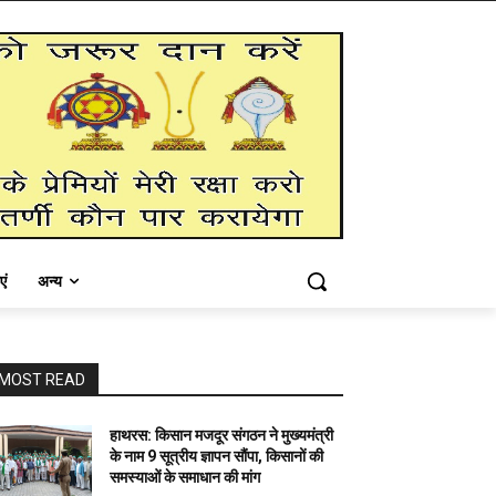
एं
अन्य
MOST READ
हाथरस: किसान मजदूर संगठन ने मुख्यमंत्री
के नाम 9 सूत्रीय ज्ञापन सौंपा, किसानों की
समस्याओं के समाधान की मांग