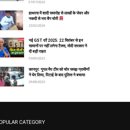
07/07/2026
हाथरस में शादी समारोह से लाखों के जेवर और
नकदी से भरा बैग चोरी
23/02/2026
नई GST दरें 2025: 22 सितंबर से इन
सामानों पर नहीं लगेगा टैक्स, मोदी सरकार ने
दी बड़ी राहत
05/09/2025
कानपुर: गूगल मैप टीम को चोर समझ ग्रामीणों
ने घेर लिया, पिटाई के बाद पुलिस ने बचाया
29/08/2025
OPULAR CATEGORY