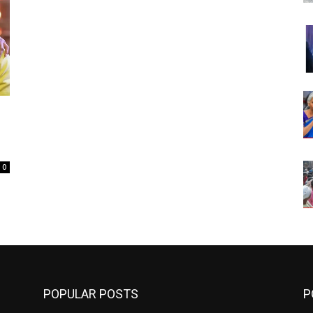
0
POPULAR POSTS
P