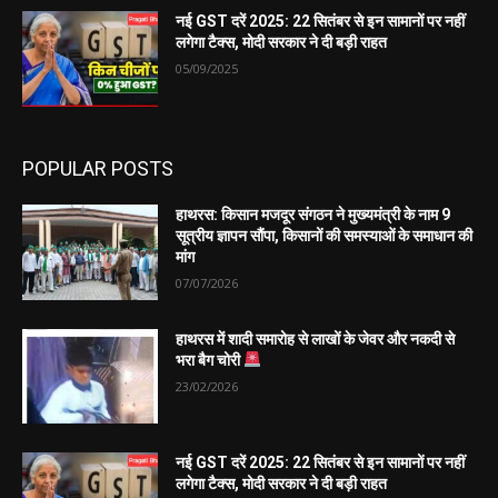
नई GST दरें 2025: 22 सितंबर से इन सामानों पर नहीं
लगेगा टैक्स, मोदी सरकार ने दी बड़ी राहत
05/09/2025
POPULAR POSTS
हाथरस: किसान मजदूर संगठन ने मुख्यमंत्री के नाम 9
सूत्रीय ज्ञापन सौंपा, किसानों की समस्याओं के समाधान की
मांग
07/07/2026
हाथरस में शादी समारोह से लाखों के जेवर और नकदी से
भरा बैग चोरी
23/02/2026
नई GST दरें 2025: 22 सितंबर से इन सामानों पर नहीं
लगेगा टैक्स, मोदी सरकार ने दी बड़ी राहत