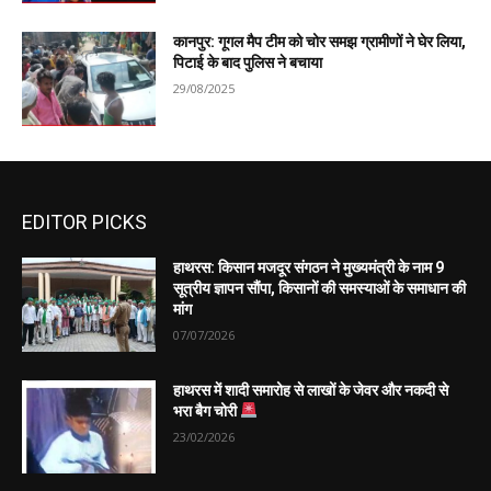
कानपुर: गूगल मैप टीम को चोर समझ ग्रामीणों ने घेर लिया,
पिटाई के बाद पुलिस ने बचाया
29/08/2025
EDITOR PICKS
हाथरस: किसान मजदूर संगठन ने मुख्यमंत्री के नाम 9
सूत्रीय ज्ञापन सौंपा, किसानों की समस्याओं के समाधान की
मांग
07/07/2026
हाथरस में शादी समारोह से लाखों के जेवर और नकदी से
भरा बैग चोरी
23/02/2026