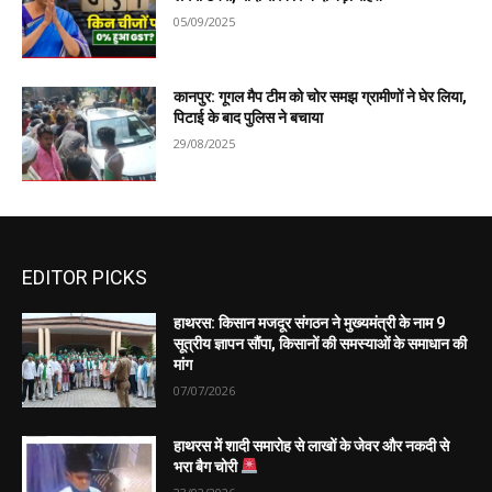
05/09/2025
कानपुर: गूगल मैप टीम को चोर समझ ग्रामीणों ने घेर लिया,
पिटाई के बाद पुलिस ने बचाया
29/08/2025
EDITOR PICKS
हाथरस: किसान मजदूर संगठन ने मुख्यमंत्री के नाम 9
सूत्रीय ज्ञापन सौंपा, किसानों की समस्याओं के समाधान की
मांग
07/07/2026
हाथरस में शादी समारोह से लाखों के जेवर और नकदी से
भरा बैग चोरी