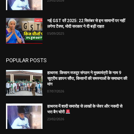
23/02/2026
नई GST दरें 2025: 22 सितंबर से इन सामानों पर नहीं
लगेगा टैक्स, मोदी सरकार ने दी बड़ी राहत
05/09/2025
POPULAR POSTS
हाथरस: किसान मजदूर संगठन ने मुख्यमंत्री के नाम 9
सूत्रीय ज्ञापन सौंपा, किसानों की समस्याओं के समाधान की
मांग
07/07/2026
हाथरस में शादी समारोह से लाखों के जेवर और नकदी से
भरा बैग चोरी
23/02/2026