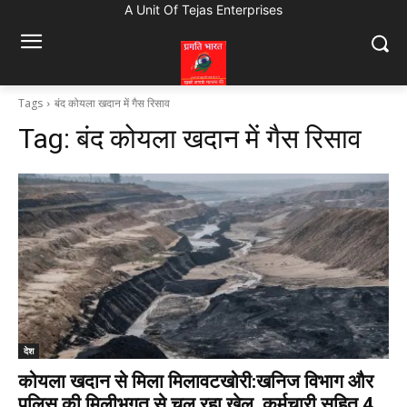
A Unit Of Tejas Enterprises
Tags
बंद कोयला खदान में गैस रिसाव
Tag:
बंद कोयला खदान में गैस रिसाव
देश
कोयला खदान से मिला मिलावटखोरी:खनिज विभाग और
पुलिस की मिलीभगत से चल रहा खेल, कर्मचारी सहित 4