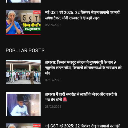
नई GST दरें 2025: 22 सितंबर से इन सामानों पर नहीं
लगेगा टैक्स, मोदी सरकार ने दी बड़ी राहत
05/09/2025
POPULAR POSTS
हाथरस: किसान मजदूर संगठन ने मुख्यमंत्री के नाम 9
सूत्रीय ज्ञापन सौंपा, किसानों की समस्याओं के समाधान की
मांग
07/07/2026
हाथरस में शादी समारोह से लाखों के जेवर और नकदी से
भरा बैग चोरी
23/02/2026
नई GST दरें 2025: 22 सितंबर से इन सामानों पर नहीं