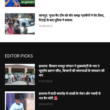
कानपुर: गूगल मैप टीम को चोर समझ ग्रामीणों ने घेर लिया,
पिटाई के बाद पुलिस ने बचाया
29/08/2025
EDITOR PICKS
हाथरस: किसान मजदूर संगठन ने मुख्यमंत्री के नाम 9
सूत्रीय ज्ञापन सौंपा, किसानों की समस्याओं के समाधान की
मांग
07/07/2026
हाथरस में शादी समारोह से लाखों के जेवर और नकदी से
भरा बैग चोरी
23/02/2026