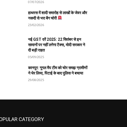
07/07/2026
हाथरस में शादी समारोह से लाखों के जेवर और
नकदी से भरा बैग चोरी
23/02/2026
नई GST दरें 2025: 22 सितंबर से इन
सामानों पर नहीं लगेगा टैक्स, मोदी सरकार ने
दी बड़ी राहत
05/09/2025
कानपुर: गूगल मैप टीम को चोर समझ ग्रामीणों
ने घेर लिया, पिटाई के बाद पुलिस ने बचाया
29/08/2025
OPULAR CATEGORY