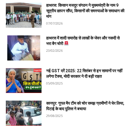
हाथरस: किसान मजदूर संगठन ने मुख्यमंत्री के नाम 9
सूत्रीय ज्ञापन सौंपा, किसानों की समस्याओं के समाधान की
मांग
07/07/2026
हाथरस में शादी समारोह से लाखों के जेवर और नकदी से
भरा बैग चोरी
23/02/2026
नई GST दरें 2025: 22 सितंबर से इन सामानों पर नहीं
लगेगा टैक्स, मोदी सरकार ने दी बड़ी राहत
05/09/2025
कानपुर: गूगल मैप टीम को चोर समझ ग्रामीणों ने घेर लिया,
पिटाई के बाद पुलिस ने बचाया
29/08/2025