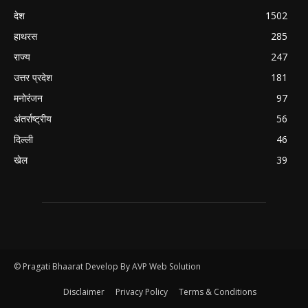
देश
1502
हाथरस
285
राज्य
247
उत्तर प्रदेश
181
मनोरंजन
97
अंतर्राष्ट्रीय
56
दिल्ली
46
खेल
39
© Pragati Bhaarat Develop By AVP Web Solution
Disclaimer
Privacy Policy
Terms & Conditions