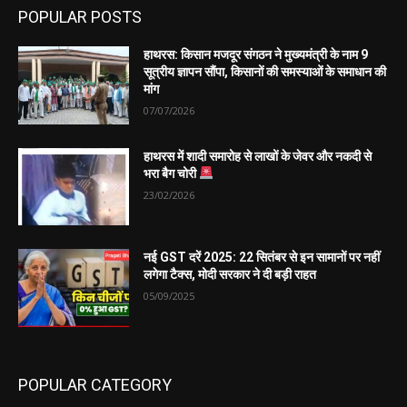
POPULAR POSTS
हाथरस: किसान मजदूर संगठन ने मुख्यमंत्री के नाम 9
सूत्रीय ज्ञापन सौंपा, किसानों की समस्याओं के समाधान की
मांग
07/07/2026
हाथरस में शादी समारोह से लाखों के जेवर और नकदी से
भरा बैग चोरी
23/02/2026
नई GST दरें 2025: 22 सितंबर से इन सामानों पर नहीं
लगेगा टैक्स, मोदी सरकार ने दी बड़ी राहत
05/09/2025
POPULAR CATEGORY