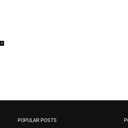
0
POPULAR POSTS
P