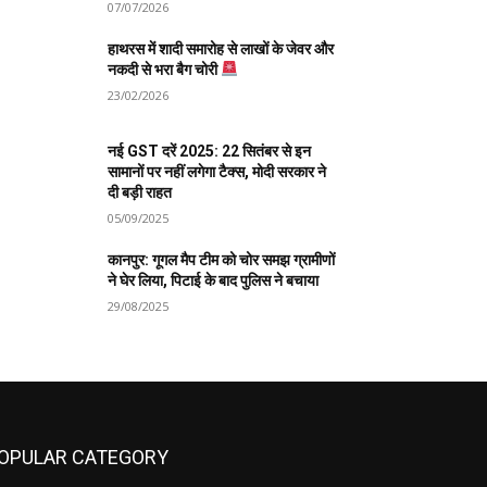
07/07/2026
हाथरस में शादी समारोह से लाखों के जेवर और
नकदी से भरा बैग चोरी
23/02/2026
नई GST दरें 2025: 22 सितंबर से इन
सामानों पर नहीं लगेगा टैक्स, मोदी सरकार ने
दी बड़ी राहत
05/09/2025
कानपुर: गूगल मैप टीम को चोर समझ ग्रामीणों
ने घेर लिया, पिटाई के बाद पुलिस ने बचाया
29/08/2025
OPULAR CATEGORY