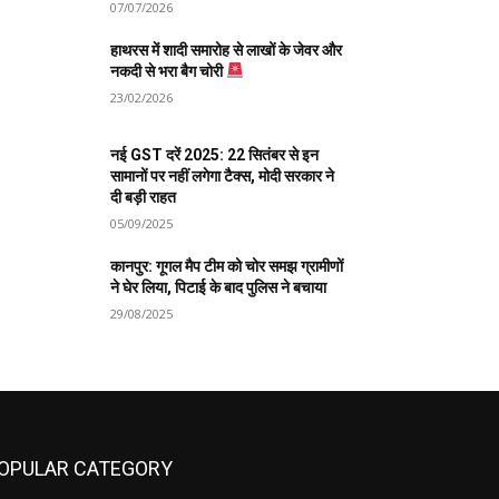
07/07/2026
हाथरस में शादी समारोह से लाखों के जेवर और
नकदी से भरा बैग चोरी
23/02/2026
नई GST दरें 2025: 22 सितंबर से इन
सामानों पर नहीं लगेगा टैक्स, मोदी सरकार ने
दी बड़ी राहत
05/09/2025
कानपुर: गूगल मैप टीम को चोर समझ ग्रामीणों
ने घेर लिया, पिटाई के बाद पुलिस ने बचाया
29/08/2025
OPULAR CATEGORY