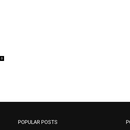
0
POPULAR POSTS
P