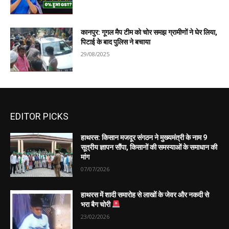
कानपुर: गूगल मैप टीम को चोर समझ ग्रामीणों ने घेर लिया,
पिटाई के बाद पुलिस ने बचाया
29/08/2025
EDITOR PICKS
हाथरस: किसान मजदूर संगठन ने मुख्यमंत्री के नाम 9
सूत्रीय ज्ञापन सौंपा, किसानों की समस्याओं के समाधान की
मांग
07/07/2026
हाथरस में शादी समारोह से लाखों के जेवर और नकदी से
भरा बैग चोरी
23/02/2026