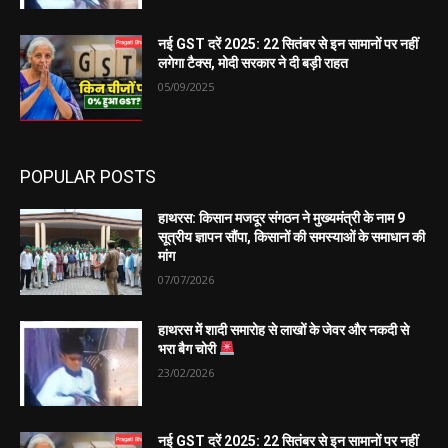
नई GST दरें 2025: 22 सितंबर से इन सामानों पर नहीं
लगेगा टैक्स, मोदी सरकार ने दी बड़ी राहत
05/09/2025
POPULAR POSTS
हाथरस: किसान मजदूर संगठन ने मुख्यमंत्री के नाम 9
सूत्रीय ज्ञापन सौंपा, किसानों की समस्याओं के समाधान की
मांग
07/07/2026
हाथरस में शादी समारोह से लाखों के जेवर और नकदी से
भरा बैग चोरी
23/02/2026
नई GST दरें 2025: 22 सितंबर से इन सामानों पर नहीं