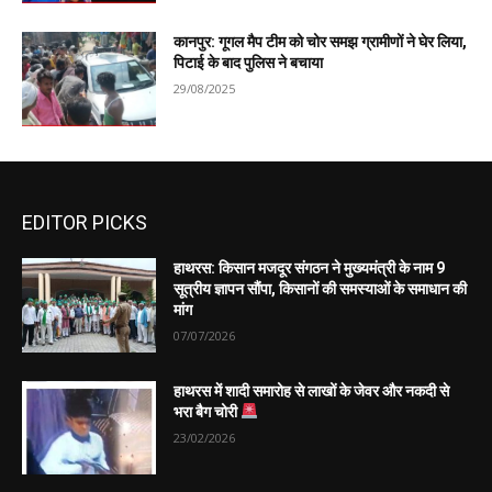
कानपुर: गूगल मैप टीम को चोर समझ ग्रामीणों ने घेर लिया,
पिटाई के बाद पुलिस ने बचाया
29/08/2025
EDITOR PICKS
हाथरस: किसान मजदूर संगठन ने मुख्यमंत्री के नाम 9
सूत्रीय ज्ञापन सौंपा, किसानों की समस्याओं के समाधान की
मांग
07/07/2026
हाथरस में शादी समारोह से लाखों के जेवर और नकदी से
भरा बैग चोरी
23/02/2026