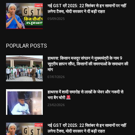
नई GST दरें 2025: 22 सितंबर से इन सामानों पर नहीं
लगेगा टैक्स, मोदी सरकार ने दी बड़ी राहत
05/09/2025
POPULAR POSTS
हाथरस: किसान मजदूर संगठन ने मुख्यमंत्री के नाम 9
सूत्रीय ज्ञापन सौंपा, किसानों की समस्याओं के समाधान की
मांग
07/07/2026
हाथरस में शादी समारोह से लाखों के जेवर और नकदी से
भरा बैग चोरी
23/02/2026
नई GST दरें 2025: 22 सितंबर से इन सामानों पर नहीं
लगेगा टैक्स, मोदी सरकार ने दी बड़ी राहत