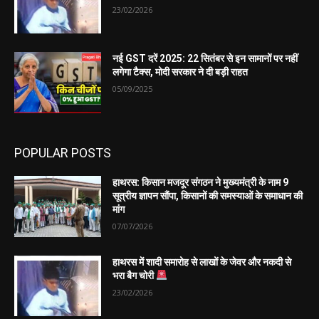
23/02/2026
नई GST दरें 2025: 22 सितंबर से इन सामानों पर नहीं
लगेगा टैक्स, मोदी सरकार ने दी बड़ी राहत
05/09/2025
POPULAR POSTS
हाथरस: किसान मजदूर संगठन ने मुख्यमंत्री के नाम 9
सूत्रीय ज्ञापन सौंपा, किसानों की समस्याओं के समाधान की
मांग
07/07/2026
हाथरस में शादी समारोह से लाखों के जेवर और नकदी से
भरा बैग चोरी
23/02/2026