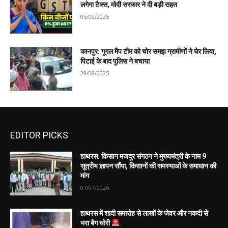
लगेगा टैक्स, मोदी सरकार ने दी बड़ी राहत
05/09/2025
कानपुर: गूगल मैप टीम को चोर समझ ग्रामीणों ने घेर लिया,
पिटाई के बाद पुलिस ने बचाया
29/08/2025
EDITOR PICKS
हाथरस: किसान मजदूर संगठन ने मुख्यमंत्री के नाम 9
सूत्रीय ज्ञापन सौंपा, किसानों की समस्याओं के समाधान की
मांग
07/07/2026
हाथरस में शादी समारोह से लाखों के जेवर और नकदी से
भरा बैग चोरी