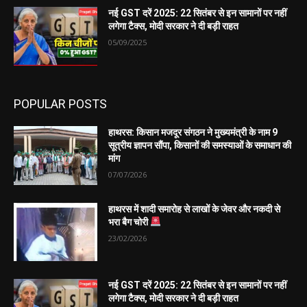
नई GST दरें 2025: 22 सितंबर से इन सामानों पर नहीं
लगेगा टैक्स, मोदी सरकार ने दी बड़ी राहत
05/09/2025
POPULAR POSTS
हाथरस: किसान मजदूर संगठन ने मुख्यमंत्री के नाम 9
सूत्रीय ज्ञापन सौंपा, किसानों की समस्याओं के समाधान की
मांग
07/07/2026
हाथरस में शादी समारोह से लाखों के जेवर और नकदी से
भरा बैग चोरी
23/02/2026
नई GST दरें 2025: 22 सितंबर से इन सामानों पर नहीं
लगेगा टैक्स, मोदी सरकार ने दी बड़ी राहत