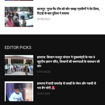
कानपुर: गूगल मैप टीम को चोर समझ ग्रामीणों ने घेर लिया,
पिटाई के बाद पुलिस ने बचाया
29/08/2025
EDITOR PICKS
हाथरस: किसान मजदूर संगठन ने मुख्यमंत्री के नाम 9
सूत्रीय ज्ञापन सौंपा, किसानों की समस्याओं के समाधान की
मांग
07/07/2026
हाथरस में शादी समारोह से लाखों के जेवर और नकदी से
भरा बैग चोरी
23/02/2026