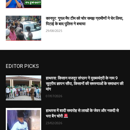
कानपुर: गूगल मैप टीम को चोर समझ ग्रामीणों ने घेर लिया,
पिटाई के बाद पुलिस ने बचाया
29/08/2025
EDITOR PICKS
हाथरस: किसान मजदूर संगठन ने मुख्यमंत्री के नाम 9
सूत्रीय ज्ञापन सौंपा, किसानों की समस्याओं के समाधान की
मांग
07/07/2026
हाथरस में शादी समारोह से लाखों के जेवर और नकदी से
भरा बैग चोरी
23/02/2026