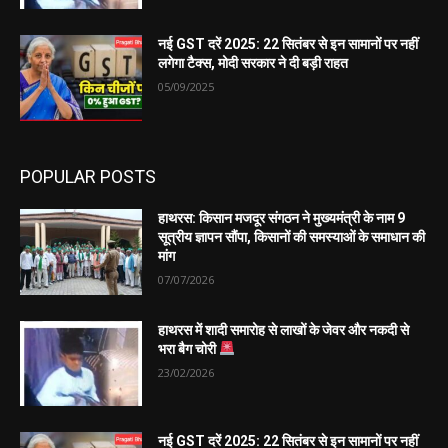
नई GST दरें 2025: 22 सितंबर से इन सामानों पर नहीं
लगेगा टैक्स, मोदी सरकार ने दी बड़ी राहत
05/09/2025
POPULAR POSTS
हाथरस: किसान मजदूर संगठन ने मुख्यमंत्री के नाम 9
सूत्रीय ज्ञापन सौंपा, किसानों की समस्याओं के समाधान की
मांग
07/07/2026
हाथरस में शादी समारोह से लाखों के जेवर और नकदी से
भरा बैग चोरी
23/02/2026
नई GST दरें 2025: 22 सितंबर से इन सामानों पर नहीं