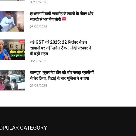
07/07/2026
हाथरस में शादी समारोह से लाखों के जेवर और
नकदी से भरा बैग चोरी
23/02/2026
नई GST दरें 2025: 22 सितंबर से इन
सामानों पर नहीं लगेगा टैक्स, मोदी सरकार ने
दी बड़ी राहत
05/09/2025
कानपुर: गूगल मैप टीम को चोर समझ ग्रामीणों
ने घेर लिया, पिटाई के बाद पुलिस ने बचाया
29/08/2025
OPULAR CATEGORY