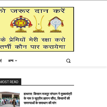
एं
अन्य
MOST READ
हाथरस: किसान मजदूर संगठन ने मुख्यमंत्री
के नाम 9 सूत्रीय ज्ञापन सौंपा, किसानों की
समस्याओं के समाधान की मांग