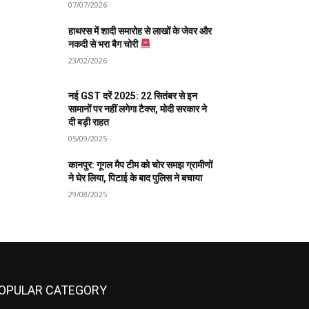
07/07/2026
हाथरस में शादी समारोह से लाखों के जेवर और
नकदी से भरा बैग चोरी
23/02/2026
नई GST दरें 2025: 22 सितंबर से इन
सामानों पर नहीं लगेगा टैक्स, मोदी सरकार ने
दी बड़ी राहत
05/09/2025
कानपुर: गूगल मैप टीम को चोर समझ ग्रामीणों
ने घेर लिया, पिटाई के बाद पुलिस ने बचाया
29/08/2025
OPULAR CATEGORY