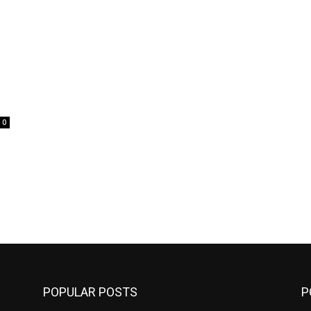
0
POPULAR POSTS
P